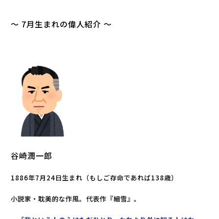
～ 7月生まれの偉人紹介 ～
谷崎潤一郎
1886年7月24日生まれ（もしご存命であれば138歳）
小説家・耽美的な作風。代表作『細雪』。