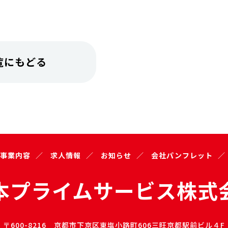
覧にもどる
事業内容
求人情報
お知らせ
会社パンフレット
本プライムサービス株式
〒600-8216
京都市下京区東塩小路町606
三旺京都駅前ビル４F