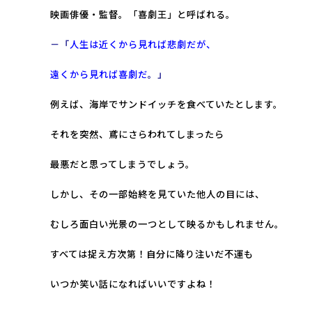
映画俳優・監督。「喜劇王」と呼ばれる。
－「
人生は近くから見れば悲劇だが、
遠くから見れば喜劇だ
。
」
例えば、海岸でサンドイッチを食べていたとします。
それを突然、鳶にさらわれてしまったら
最悪だと思ってしまうでしょう。
しかし、その一部始終を見ていた他人の目には、
むしろ面白い光景の一つとして映るかもしれません。
すべては捉え方次第！自分に降り注いだ不運も
いつか笑い話になればいいですよね！