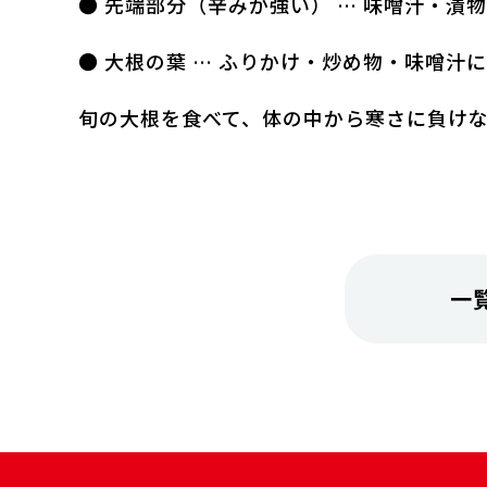
● 先端部分（辛みが強い） … 味噌汁・漬
● 大根の葉 … ふりかけ・炒め物・味噌汁に
旬の大根を食べて、体の中から寒さに負け
一