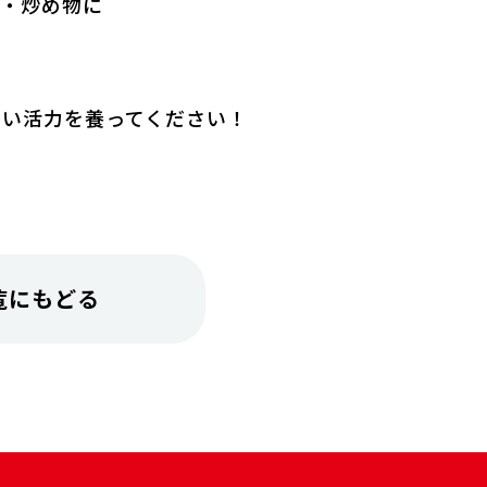
物・炒め物に
ない活力を養ってください！
覧にもどる