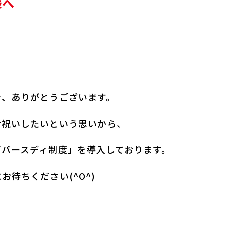
様へ
、
き、ありがとうございます。
お祝いしたいという思いから、
「バースディ制度」を導入しております。
待ちください(^O^)