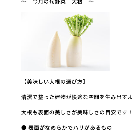
～ 今月の旬野菜 大根 ～
【美味しい大根の選び方】
清潔で整った建物が快適な空間を生み出す
大根も表面の美しさが美味しさの目安です
● 表面がなめらかでハリがあるもの