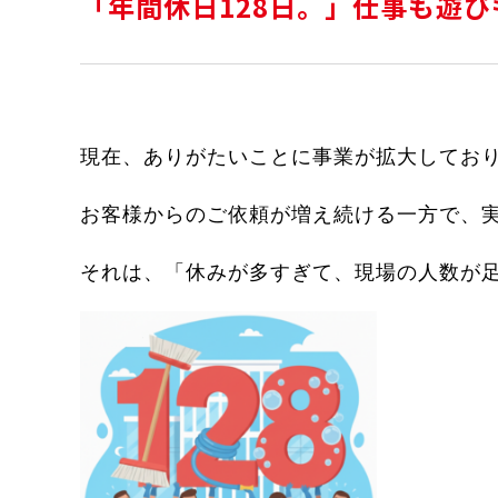
「年間休日128日。」仕事も遊
現在、ありがたいことに事業が拡大してお
お客様からのご依頼が増え続ける一方で、
それは、「休みが多すぎて、現場の人数が