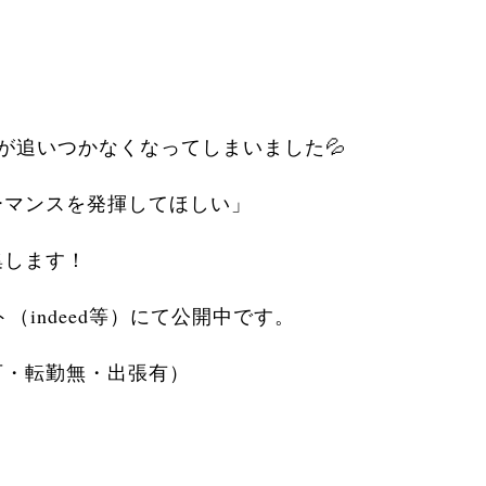
が追いつかなくなってしまいました💦
ーマンスを発揮してほしい」
集します！
indeed等）にて公開中です。
可・転勤無・出張有）
。