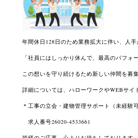
年間休日128日のため業務拡大に伴い、人手
「社員にはしっかり休んで、最高のパフォ
この想いを守り続けるため新しい仲間を募
詳細については、ハローワークやWEBサイト（
＊工事の立会・建物管理サポート（未経験
求人番号26020-4533661
皆様のご応募、心よりお待ちしております