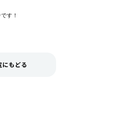
中です！
覧にもどる