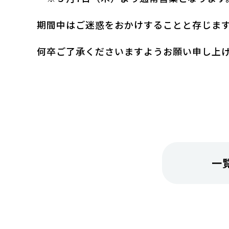
期間中はご迷惑をおかけすることと存じま
何卒ご了承くださいますようお願い申し上
一