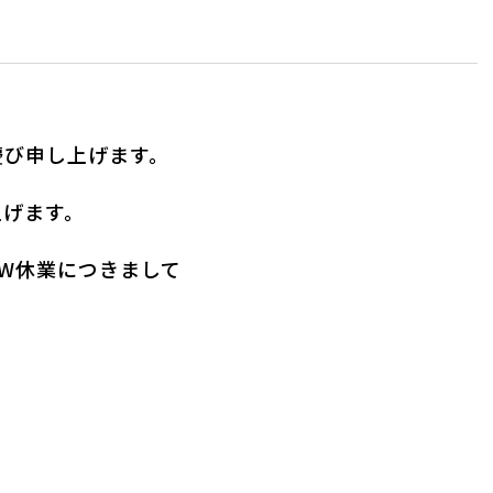
慶び申し上げます。
上げます。
W休業につきまして
。