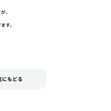
すが、
げます。
覧にもどる