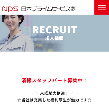
RECRUIT
求人情報
清掃スタッフパート募集中！
＼＼ 未経験大歓迎！ ／／
☆当社は充実した福利厚生が魅力です☆