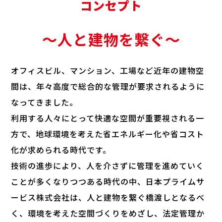
コンセプト
～人と建物を繋ぐ～
オフィスビル、マンション、工場など近年の建物空
間は、
年々高度で総合的な管理が要求されるように
なってきました。
利用する人々にとって快適な空間が重要視される一
方で、
地球環境を考えた省エネルギー化や省コスト
化が求められる時代です。
技術の進歩により、人を介さずに管理を進めていく
ことが
多くなりつつある時代の中、日本プライムサ
ービス株式会社は、
人と建物を繋ぐ橋渡しとなるべ
く、環境を考えた空間づくりをめざし、
法定管理か