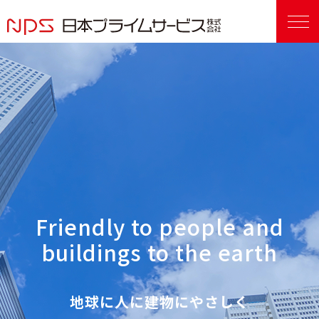
Friendly to people and
buildings to the earth
地球に人に建物にやさしく