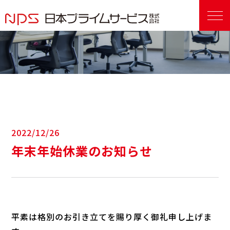
2022/12/26
年末年始休業のお知らせ
平素は格別のお引き立てを賜り厚く御礼申し上げま