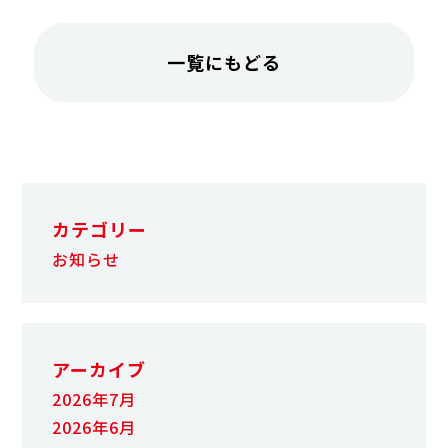
一覧にもどる
カテゴリー
お知らせ
アーカイブ
2026年7月
2026年6月