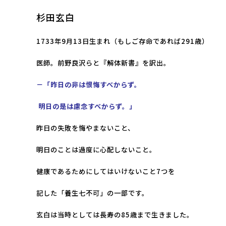
杉田玄白
1733年9月13日生まれ（もしご存命であれば291歳）
医師。前野良沢らと『解体新書』を訳出。
－「
昨日の非は恨悔すべからず。
明日の是は慮念すべからず
。」
昨日の失敗を悔やまないこと、
明日のことは過度に心配しないこと。
健康であるためにしてはいけないこと7つを
記した「養生七不可」の一部です。
玄白は当時としては長寿の85歳まで生きました。